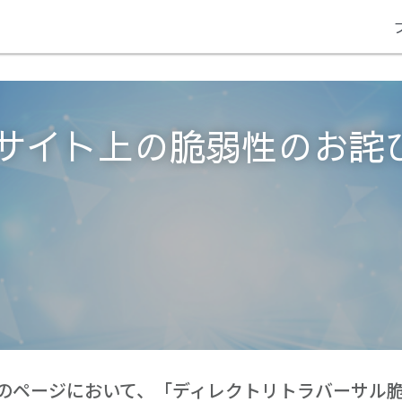
サイト上の脆弱性のお詫
のページにおいて、「ディレクトリトラバーサル