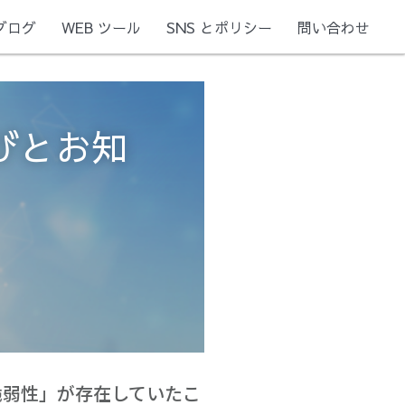
ブログ
WEB ツール
SNS とポリシー
問い合わせ
びとお知
脆弱性」が存在していたこ